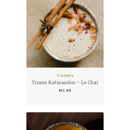
TISANES
Tisane Katmandou – Le Chaï
€
11.00