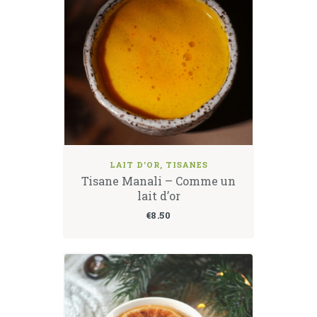
LAIT D'OR
,
TISANES
Tisane Manali – Comme un
lait d’or
€
8.50