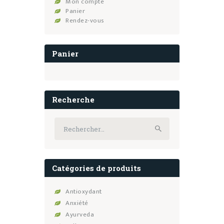
Mon compte
Panier
Rendez-vous
Panier
Recherche
Rechercher :
Catégories de produits
Antioxydant
Anxiété
Ayurveda