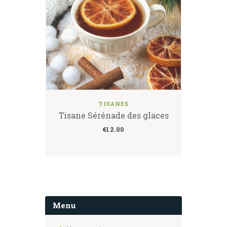
TISANES
Tisane Sérénade des glaces
€
12.00
Menu