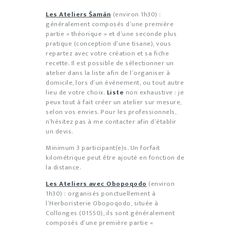
Les Ateliers Šamán
(environ 1h30) :
généralement composés d’une première
partie « théorique » et d’une seconde plus
pratique (conception d’une tisane), vous
repartez avec votre création et sa fiche
recette. Il est possible de sélectionner un
atelier dans la liste afin de l’organiser à
domicile, lors d’un événement, ou tout autre
lieu de votre choix.
Liste
non exhaustive : je
peux tout à fait créer un atelier sur mesure,
selon vos envies. Pour les professionnels,
n’hésitez pas à me contacter afin d’établir
un devis.
Minimum 3 participant(e)s. Un forfait
kilométrique peut être ajouté en fonction de
la distance.
Les Ateliers avec Obopoqodo
(environ
1h30) : organisés ponctuellement à
l’Herboristerie Obopoqodo, située à
Collonges (01550), ils sont généralement
composés d’une première partie «