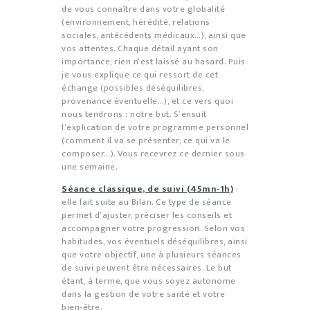
de vous connaître dans votre globalité
(environnement, hérédité, relations
sociales, antécédents médicaux…), ainsi que
vos attentes. Chaque détail ayant son
importance, rien n’est laissé au hasard. Puis
je vous explique ce qui ressort de cet
échange (possibles déséquilibres,
provenance éventuelle…), et ce vers quoi
nous tendrons : notre but. S’ensuit
l’explication de votre programme personnel
(comment il va se présenter, ce qui va le
composer…). Vous recevrez ce dernier sous
une semaine.
Séance classique, de suivi (45mn-1h)
:
elle fait suite au Bilan. Ce type de séance
permet d’ajuster, préciser les conseils et
accompagner votre progression. Selon vos
habitudes, vos éventuels déséquilibres, ainsi
que votre objectif, une à plusieurs séances
de suivi peuvent être nécessaires. Le but
étant, à terme, que vous soyez autonome
dans la gestion de votre santé et votre
bien-être.